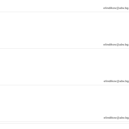
elindikov@abv.bg
elindikov@abv.bg
elindikov@abv.bg
elindikov@abv.bg