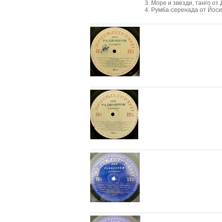
3. Море и звезди, танго от
4. Румба-серенада от Йосиф