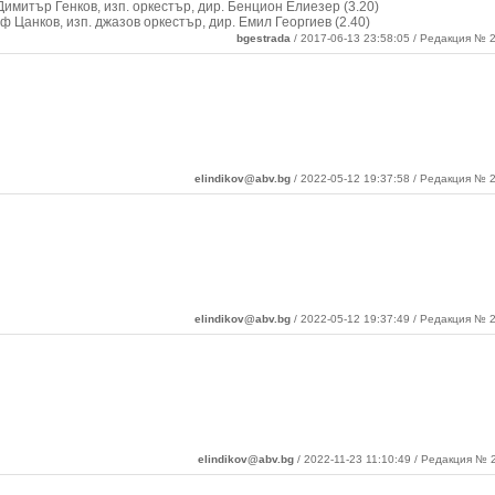
 Димитър Генков, изп. оркестър, дир. Бенцион Елиезер (3.20)
 Цанков, изп. джазов оркестър, дир. Емил Георгиев (2.40)
bgestrada
/ 2017-06-13 23:58:05 / Редакция № 2
elindikov@abv.bg
/ 2022-05-12 19:37:58 / Редакция № 2
elindikov@abv.bg
/ 2022-05-12 19:37:49 / Редакция № 2
elindikov@abv.bg
/ 2022-11-23 11:10:49 / Редакция № 2