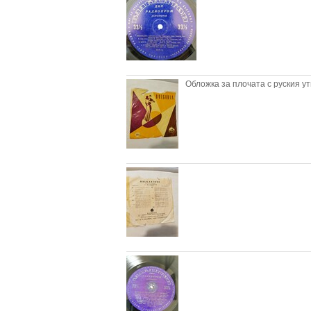
Обложка за плочата с руския ут