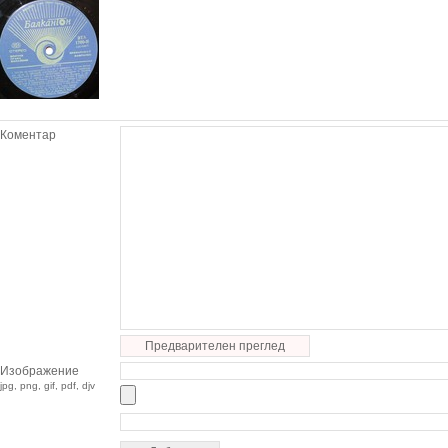
Коментар
Предварителен преглед
Изображение
jpg, png, gif, pdf, djv