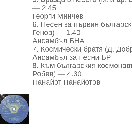
— 2.45
Георги Минчев
6. Песен за първия българск
Генов) — 1.40
Ансамбъл БНА
7. Космически братя (Д. Добр
Ансамбъл за песни БР
8. Към българския космонавт
Робев) — 4.30
Панайот Панайотов