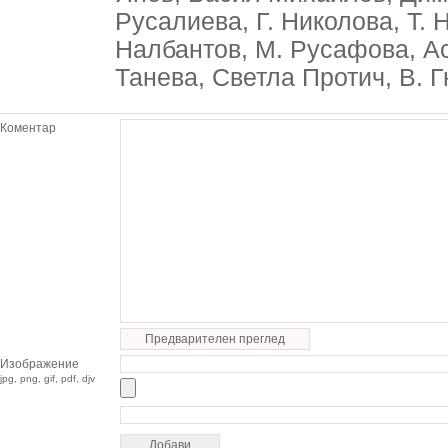
Русалиева, Г. Николова, Т.
Налбантов, М. Русафова, Ас
Танева, Светла Протич, В. 
Коментар
Предварителен преглед
Изображение
jpg, png, gif, pdf, djv