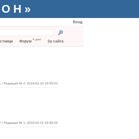
ТОН»
Вход
4 дни
стници
Форум
За сайта
1
/ Редакция № 2: 2018-02-16 19:58:43
2 / Редакция № 1: 2018-02-16 19:58:29