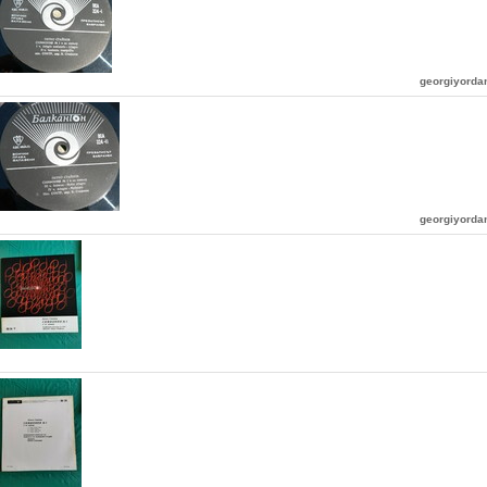
georgiyord
georgiyord