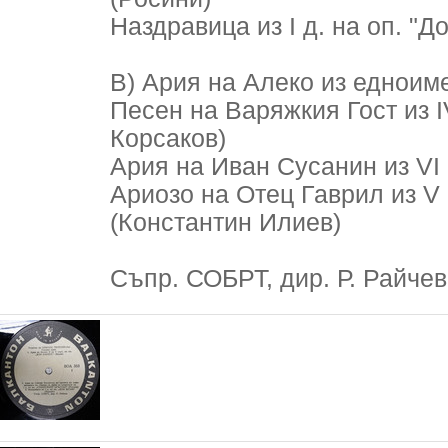
Наздравица из I д. на оп. "Д
В) Ария на Алеко из едноим
Песен на Варяжкия Гост из IV
Корсаков)
Ария на Иван Сусанин из VI к
Ариозо на Отец Гаврил из V 
(Константин Илиев)
Съпр. СОБРТ, дир. Р. Райчев