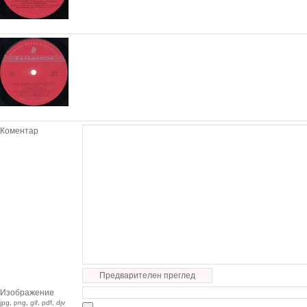
Коментар
Предварителен преглед
Изображение
jpg, png, gif, pdf, djv