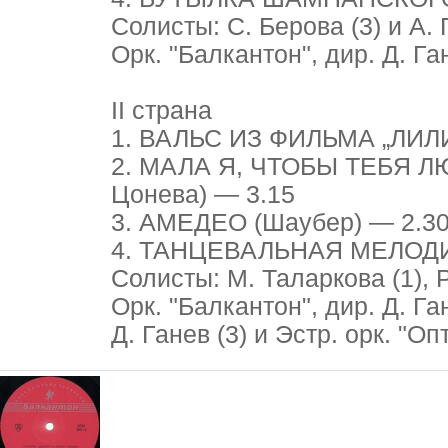
Солисты: С. Берова (3) и А. 
Орк. "Балкантон", дир. Д. Гане
II страна
1. ВАЛЬС ИЗ ФИЛЬМА „ЛИЛИ" 
2. МАЛА Я, ЧТОБЫ ТЕБЯ ЛЮБ
Цонева) — 3.15
3. АМЕДЕО (Шаубер) — 2.3
4. ТАНЦЕВАЛЬНАЯ МЕЛОДИ
Солисты: М. Таларкова (1), Р
Орк. "Балкантон", дир. Д. Ган
Д. Ганев (3) и Эстр. орк. "О