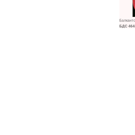
Балкант
БДС 464