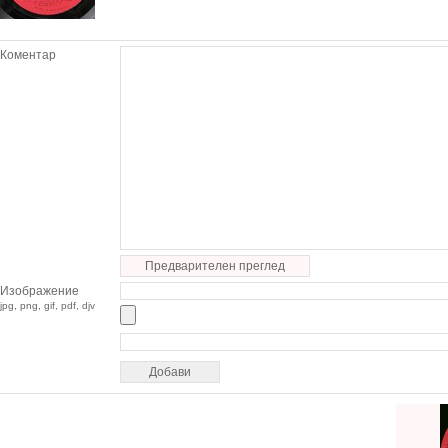
Коментар
Предварителен преглед
Изображение
jpg, png, gif, pdf, djv