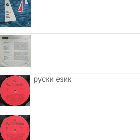
руски език