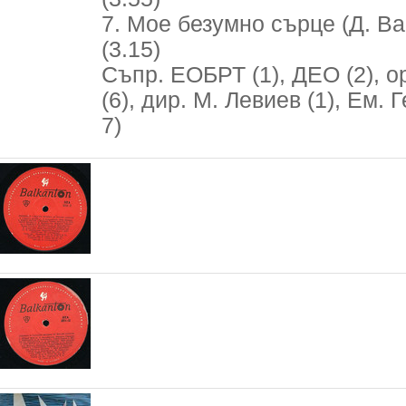
7. Мое безумно сърце (Д. В
(3.15)
Съпр. ЕОБРТ (1), ДЕО (2), ор
(6), дир. М. Левиев (1), Ем. Ге
7)