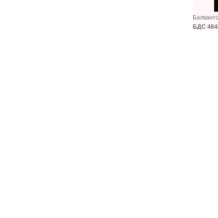
Балкант
БДС 464