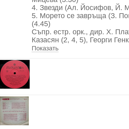
4. Звезди (Ал. Йосифов, Й. М
5. Морето се завръща (З. По
(4.45)
Съпр. естр. орк., дир. Х. Пл
Казасян (2, 4, 5), Георги Генк
Показать