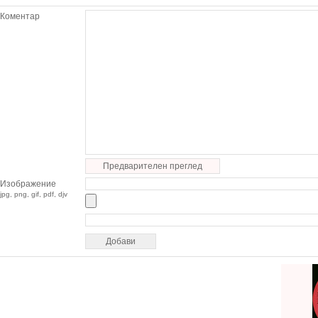
Коментар
Предварителен преглед
Изображение
jpg, png, gif, pdf, djv