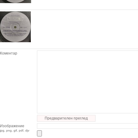
Коментар
Предварителен преглед
Изображение
jpg, png, gif, pdf, djv