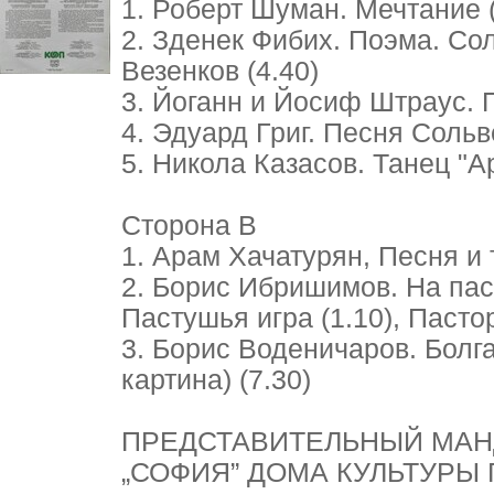
1. Роберт Шуман. Мечтание (
2. Зденек Фибих. Поэма. Со
Везенков (4.40)
3. Йоганн и Йосиф Штраус. П
4. Эдуард Григ. Песня Сольве
5. Никола Казасов. Танец "Ар
Сторона В
1. Арам Хачатурян, Песня и 
2. Борис Ибришимов. На пас
Пастушья игра (1.10), Пастор
3. Борис Воденичаров. Болг
картина) (7.30)
ПРЕДСТАВИТЕЛЬНЫЙ МАН
„СОФИЯ” ДОМА КУЛЬТУРЫ