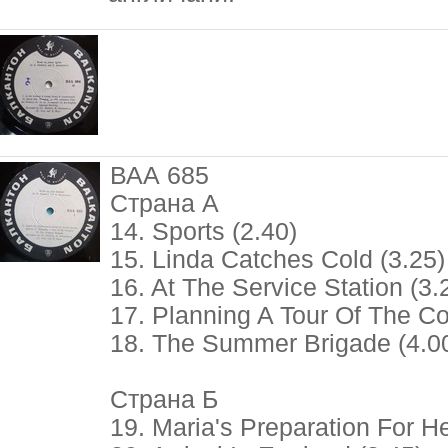
ВАА 685
Страна A
14. Sports (2.40)
15. Linda Catches Cold (3.25)
16. At The Service Station (3.
17. Planning A Tour Of The Co
18. The Summer Brigade (4.0
Страна Б
19. Maria's Preparation For H