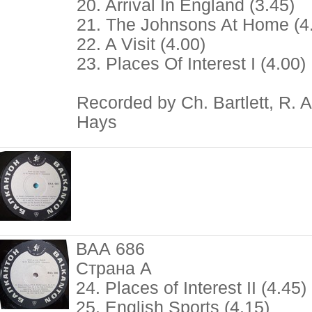
20. Arrival In England (3.45)
21. The Johnsons At Home (4
22. A Visit (4.00)
23. Places Of Interest I (4.00)
Recorded by Ch. Bartlett, R. 
Hays
ВАА 686
Страна А
24. Places of Interest II (4.45)
25. English Sports (4.15)