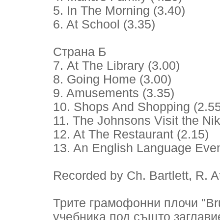
5. In The Morning (3.40)
6. At School (3.35)
Страна Б
7. At The Library (3.00)
8. Going Home (3.00)
9. Amusements (3.35)
10. Shops And Shopping (2.55
11. The Johnsons Visit the Nik
12. At The Restaurant (2.15)
13. An English Language Even
Recorded by Ch. Bartlett, R. 
Трите грамофонни плочи "Brus
учебника под същто заглавие