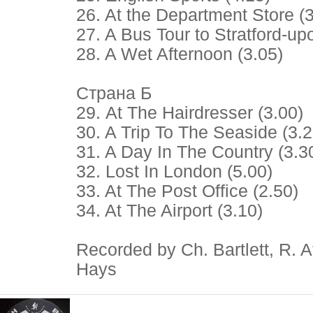
26. At the Department Store (3
27. A Bus Tour to Stratford-up
28. A Wet Afternoon (3.05)
Страна Б
29. At The Hairdresser (3.00)
30. A Trip To The Seaside (3.2
31. A Day In The Country (3.3
32. Lost In London (5.00)
33. At The Post Office (2.50)
34. At The Airport (3.10)
Recorded by Ch. Bartlett, R. 
Hays