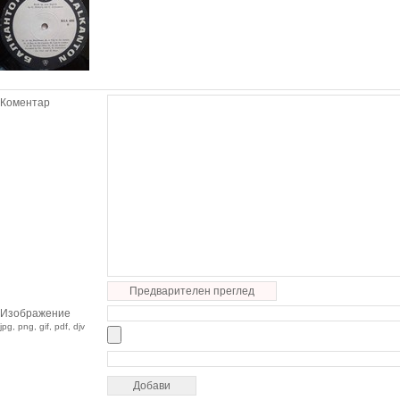
Коментар
Предварителен преглед
Изображение
jpg, png, gif, pdf, djv