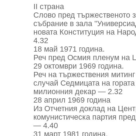
II страна
Слово пред тържественото 
събрание в зала "Универсиа
новата Конституция на Нар
4.32
18 май 1971 година.
Реч пред Осмия пленум на 
29 октомври 1969 година.
Реч на тържествения митинг
случай Седмицата на гората 
милионния декар — 2.32
28 април 1969 година
Из Отчетния доклад на Цент
комунистическа партия пред
— 4.40
31 март 1981 година.