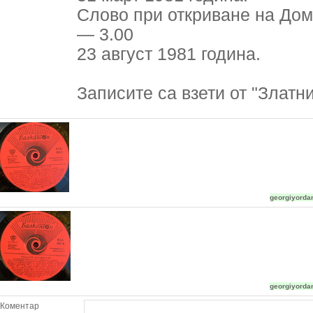
Слово при откриване на Дом
— 3.00
23 август 1981 година.
Записите са взети от "Злат
georgiyord
georgiyord
Коментар