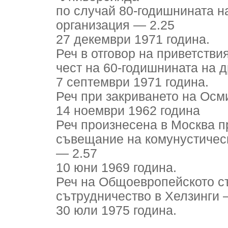
по случай 80-годишнината н
организация — 2.25
27 декември 1971 година.
Реч в отговор на приветстви
чест на 60-годишнината на 
7 септември 1971 година.
Реч при закриването на Осм
14 ноември 1962 година
Реч произнесена в Москва 
съвещание на комунустическ
— 2.57
10 юни 1969 година.
Реч на Общоевропейското с
сътрудничество в Хелзинги 
30 юли 1975 година.