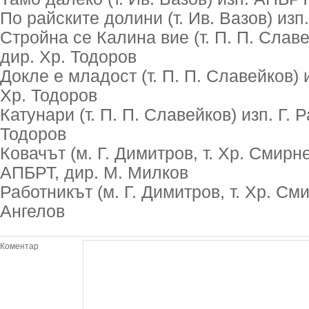
По райските долини (т. Ив. Вазов) из
Стройна се Калина вие (т. П. П. Славе
дир. Хр. Тодоров
Докле е младост (т. П. П. Славейков) и
Хр. Тодоров
Катунари (т. П. П. Славейков) изп. Г. 
Тодоров
Ковачът (м. Г. Димитров, т. Хр. Смирн
АПБРТ, дир. М. Милков
Работникът (м. Г. Димитров, т. Хр. См
Ангелов
Коментар