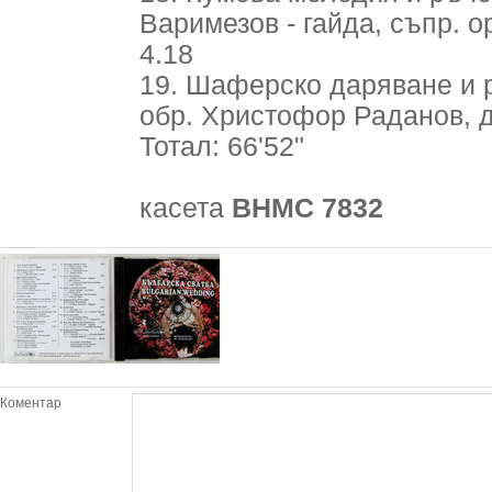
Варимезов - гайда, съпр. о
4.18
19. Шаферско даряване и ръ
обр. Христофор Раданов, 
Тотал: 66'52"
касета
ВНМС 7832
Коментар