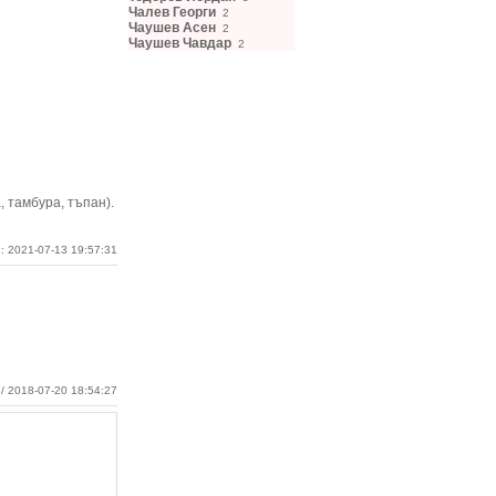
Чалев Георги
2
Чаушев Асен
2
Чаушев Чавдар
2
, тамбура, тъпан).
: 2021-07-13 19:57:31
/ 2018-07-20 18:54:27