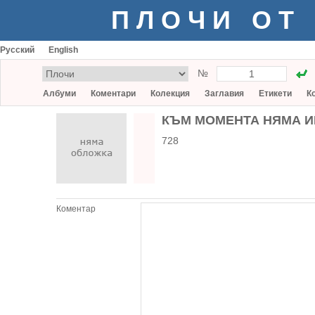
ПЛОЧИ ОТ
Русский
English
№
Албуми
Коментари
Колекция
Заглавия
Етикети
К
КЪМ МОМЕНТА НЯМА И
728
Коментар