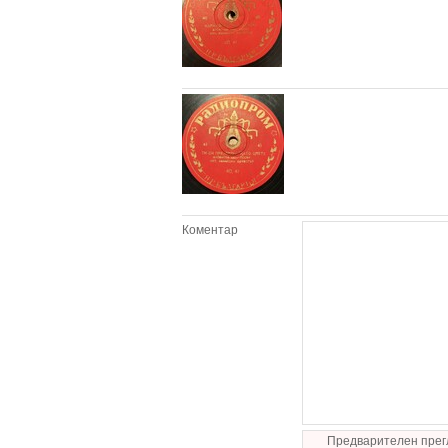
Коментар
Предварителен прег