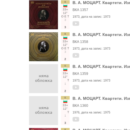
К
В. А. МОЦАРТ. Квартети. Из
33○
ВКА 1357
12"
О
Е
Т
1973
, дата на запис:
1973
3
3
К
В. А. МОЦАРТ. Квартети. Из
33○
ВКА 1358
12"
О
Е
Т
1973
, дата на запис:
1973
3
2
К
В. А. МОЦАРТ. Квартети. Из
33○
ВКА 1359
12"
Т
1973
, дата на запис:
1973
1
2
К
В. А. МОЦАРТ. Квартети. Из
33○
ВКА 1360
12"
Т
1976
, дата на запис:
1975
1
3
К