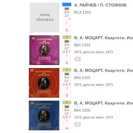
С
А. РАЙЧЕВ / П. СТОЯНОВ
33○
ВСА 1353
12"
Т
1
1
К
В. А. МОЦАРТ. Квартети. Из
33○
ВКА 1354
12"
О
Е
Т
1973
, дата на запис:
1973
4
3
К
В. А. МОЦАРТ. Квартети. Из
33○
ВКА 1355
12"
О
Е
Т
1973
, дата на запис:
1973
3
3
К
В. А. МОЦАРТ. Квартети. Из
33○
ВКА 1356
12"
О
Е
Т
1973
, дата на запис:
1973
4
4