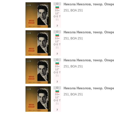
О
Никола Николов, тенор. Опер
251, ВОА 251
33○
12"
О
Е
Т
21
7
О
Никола Николов, тенор. Опер
251, ВОА 251
33○
12"
О
Е
Т
21
7
О
Никола Николов, тенор. Опер
251, ВОА 251
33○
12"
О
Е
Т
21
7
О
Никола Николов, тенор. Опер
251, ВОА 251
33○
12"
О
Е
Т
21
7