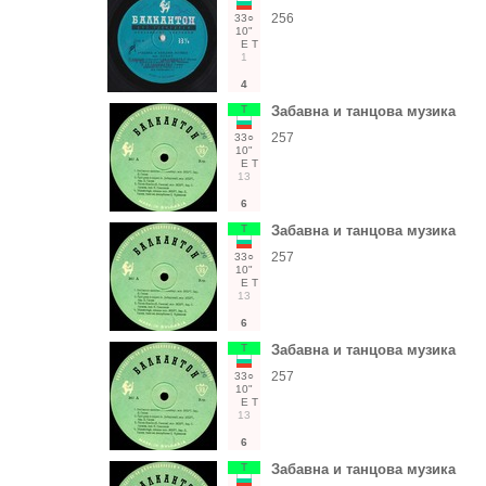
256
33○
10"
Е
Т
1
4
Т
Забавна и танцова музика
257
33○
10"
Е
Т
13
6
Т
Забавна и танцова музика
257
33○
10"
Е
Т
13
6
Т
Забавна и танцова музика
257
33○
10"
Е
Т
13
6
Т
Забавна и танцова музика