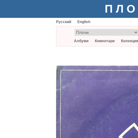
ПЛО
Русский
English
Албуми
Коментари
Колекци