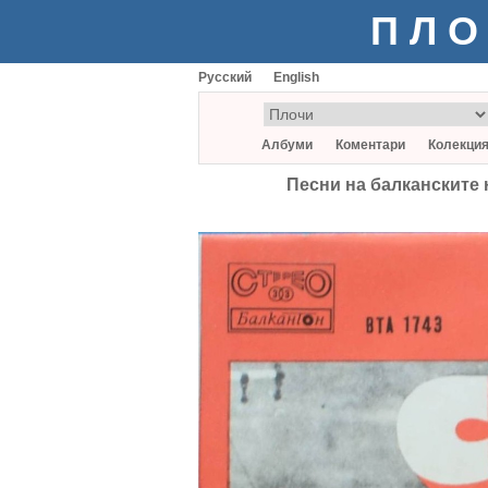
ПЛО
Русский
English
Албуми
Коментари
Колекци
Песни на балканските 