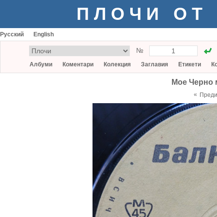
ПЛОЧИ ОТ
Русский
English
№
Албуми
Коментари
Колекция
Заглавия
Етикети
К
Мое Черно 
«
Пред