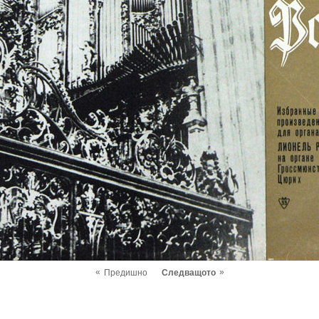
«
»
Предишно
Следващото