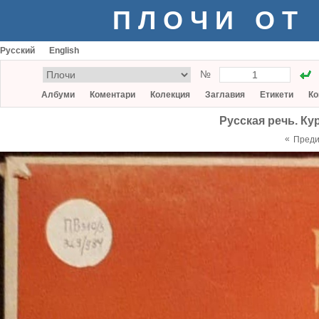
ПЛОЧИ ОТ
Русский
English
№
Албуми
Коментари
Колекция
Заглавия
Етикети
Ко
Русская речь. Ку
«
Пред