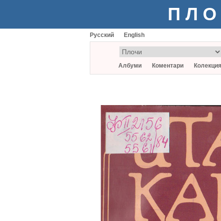
ПЛО
Русский
English
Албуми
Коментари
Колекци