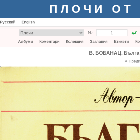
ПЛОЧИ ОТ
Русский
English
№
Албуми
Коментари
Колекция
Заглавия
Етикети
Ко
В. БОБАНАЦ. Българ
«
Пред