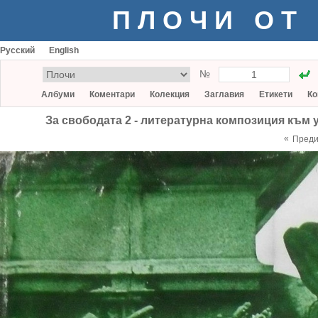
ПЛОЧИ ОТ
Русский
English
№
Албуми
Коментари
Колекция
Заглавия
Етикети
Ко
За свободата 2 - литературна композиция към 
«
Пред