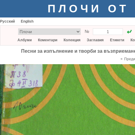
ПЛОЧИ ОТ
Русский
English
№
Албуми
Коментари
Колекция
Заглавия
Етикети
Ко
Песни за изпълнение и творби за възприемане 
«
Пред