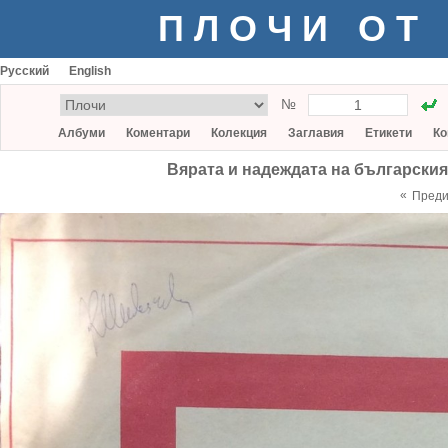
ПЛОЧИ ОТ
Русский
English
№
Албуми
Коментари
Колекция
Заглавия
Етикети
Ко
Вярата и надеждата на българския
«
Пред