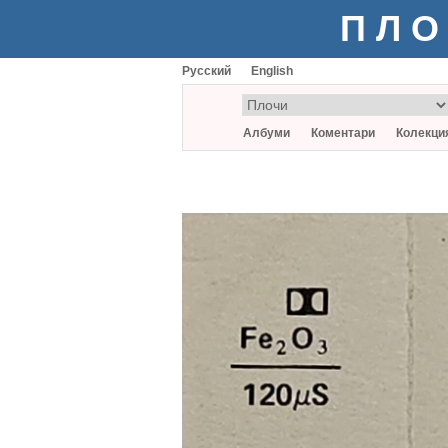
ПЛО
Русский
English
Албуми
Коментари
Колекци