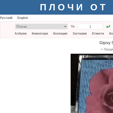
ПЛОЧИ ОТ
Русский
English
№
Албуми
Коментари
Колекция
Заглавия
Етикети
Ко
Gipsy 
«
Пред