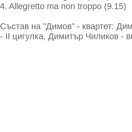
4. Allegretto ma non troppo (9.15)
Състав на "Димов" - квартет: Ди
- II цигулка, Димитър Чиликов -