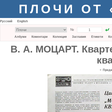
ПЛОЧИ ОТ
Русский
English
№
Албуми
Коментари
Колекция
Заглавия
Етикети
Ко
В. А. МОЦАРТ. Кварт
ква
«
Пред