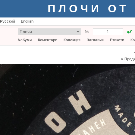
ПЛОЧИ ОТ
Русский
English
№
Албуми
Коментари
Колекция
Заглавия
Етикети
Ко
«
Пред