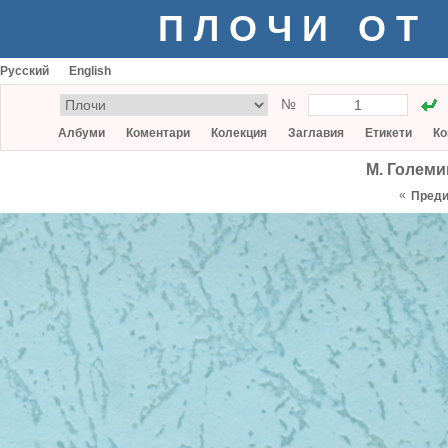
ПЛОЧИ ОТ
Русский
English
№
Албуми
Коментари
Колекция
Заглавия
Етикети
Ко
М. Големи
«
Пред