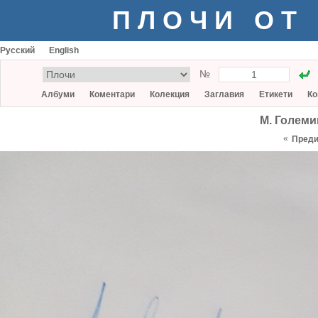
ПЛОЧИ ОТ
Русский
English
№
Албуми
Коментари
Колекция
Заглавия
Етикети
Ко
М. Големи
«
Пред