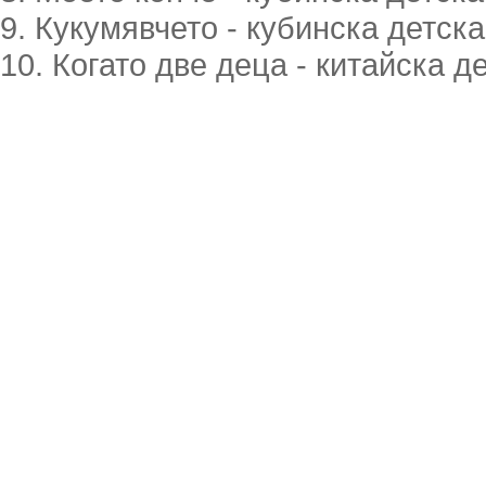
9. Кукумявчето - кубинска детска
10. Когато две деца - китайска д