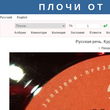
ПЛОЧИ ОТ
Русский
English
№
Албуми
Коментари
Колекция
Заглавия
Етикети
Ко
Русская речь. Ку
«
Пред