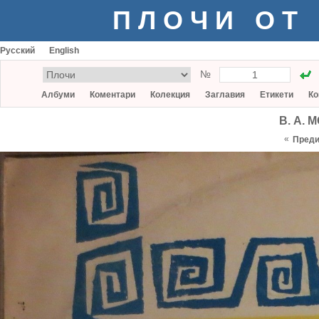
ПЛОЧИ ОТ
Русский
English
№
Албуми
Коментари
Колекция
Заглавия
Етикети
Ко
В. А. 
«
Пред