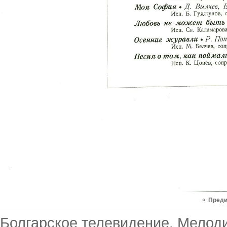
«
Пред
Болгарское телевидение. Мелоди