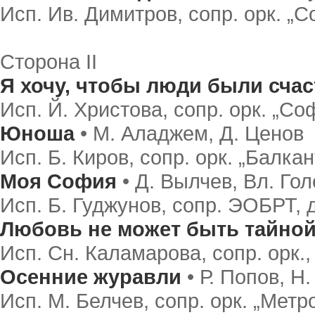
Исп. Ив. Димитров, сопр. орк. „
Сторона II
Я хочу, чтобы люди были сча
Исп. Й. Христова, сопр. орк. „Со
Юноша
• М. Аладжем, Д. Ценов
Исп. Б. Киров, сопр. орк. „Балкан
Моя София
• Д. Вылчев, Вл. Гол
Исп. Б. Гуджунов, сопр. ЭОБРТ, 
Любовь не может быть тайно
Исп. Сн. Каламарова, сопр. орк.,
Осенние журавли
• Р. Попов, Н
Исп. М. Белчев, сопр. орк. „Метр