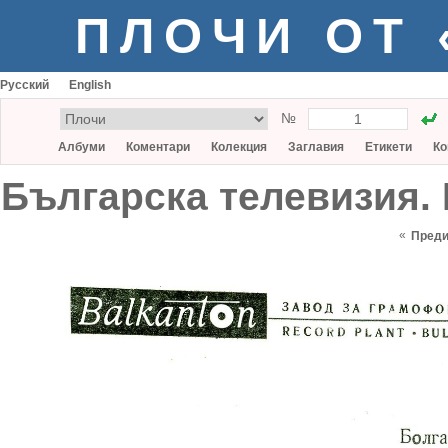
ПЛОЧИ ОТ
Русский
English
№
Албуми
Коментари
Колекция
Заглавия
Етикети
Ко
Българска телевизия. 
«
Пред