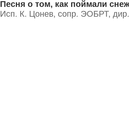
Песня о том, как поймали сне
Исп. К. Цонев, сопр. ЭОБРТ, дир.