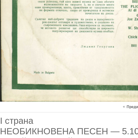
«
Пред
I страна
НЕОБИКНОВЕНА ПЕСЕН — 5.1