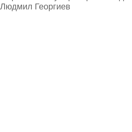
Людмил Георгиев