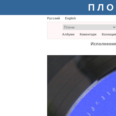
ПЛО
Русский
English
Албуми
Коментари
Колекци
Исполнение