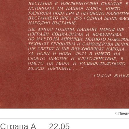
«
Пред
Страна А — 22.05