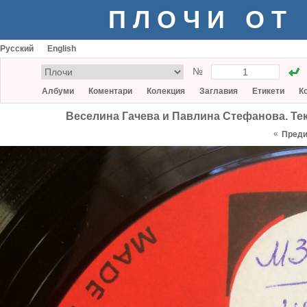
ПЛОЧИ ОТ
Русский
English
№
Албуми
Коментари
Колекция
Заглавия
Етикети
К
Веселина Гачева и Павлина Стефанова. Текс
«
Пред