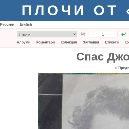
ПЛОЧИ ОТ
Русский
English
№
Албуми
Коментари
Колекция
Заглавия
Етикети
Ко
Спас Джо
«
Пред