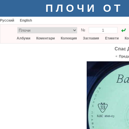
ПЛОЧИ ОТ
Русский
English
№
Албуми
Коментари
Колекция
Заглавия
Етикети
Ко
Спас 
«
Пред