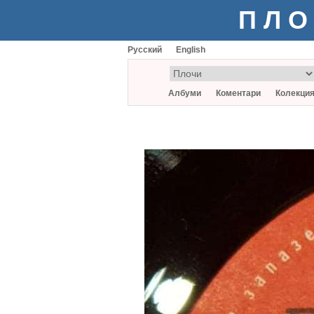
ПЛО
Русский
English
Албуми
Коментари
Колекци