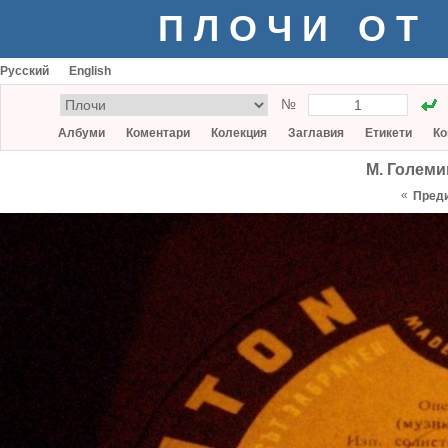
ПЛОЧИ ОТ
Русский
English
№
Албуми
Коментари
Колекция
Заглавия
Етикети
Ко
М. Големи
«
Пред