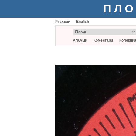
ПЛО
Русский
English
Албуми
Коментари
Колекци