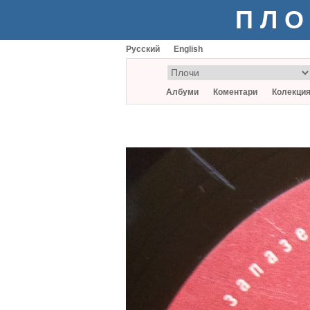
ПЛО
Русский
English
Албуми
Коментари
Колекци