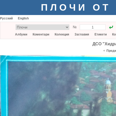
ПЛОЧИ ОТ
Русский
English
№
Албуми
Коментари
Колекция
Заглавия
Етикети
Ко
ДСО "Хидра
«
Пред